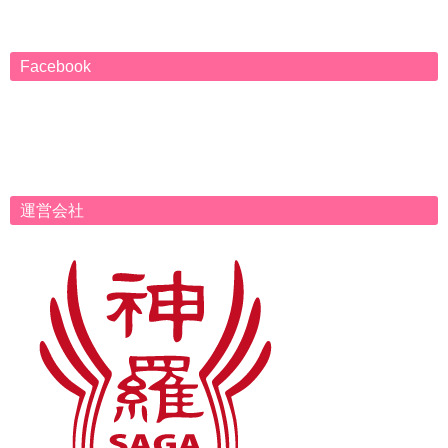
Facebook
運営会社