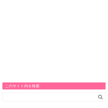
このサイト内を検索
