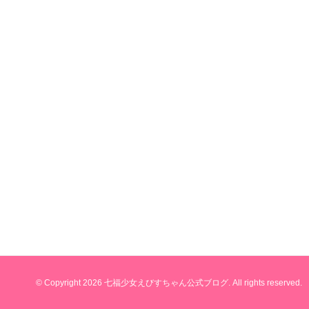
© Copyright 2026 七福少女えびすちゃん公式ブログ. All rights reserved.