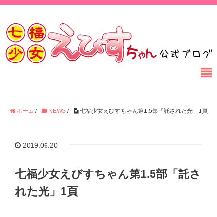
ホーム
/
NEWS
/
七福少女えびすちゃん第1.5部「託された光」1頁
2019.06.20
七福少女えびすちゃん第1.5部「託さ
れた光」1頁