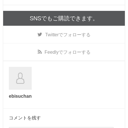
SNSでもご購読できます。
Twitter
でフォローする
Feedly
でフォローする
ebisuchan
コメントを残す