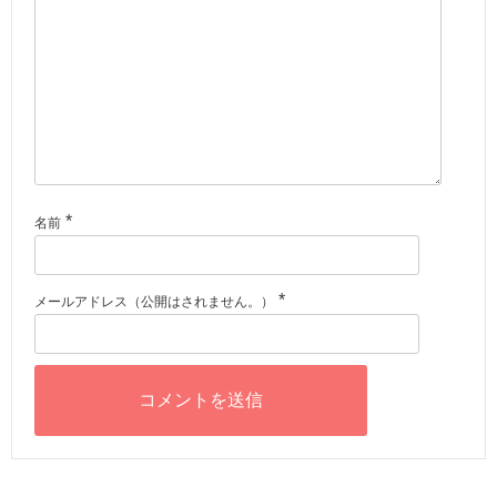
*
名前
*
メールアドレス（公開はされません。）