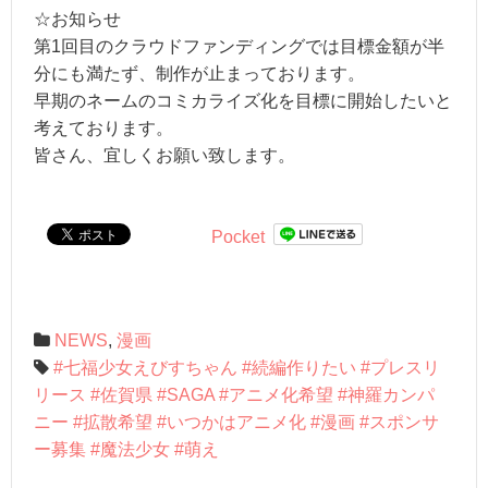
☆お知らせ
第1回目のクラウドファンディングでは目標金額が半
分にも満たず、制作が止まっております。
早期のネームのコミカライズ化を目標に開始したいと
考えております。
皆さん、宜しくお願い致します。
Pocket
NEWS
,
漫画
#七福少女えびすちゃん #続編作りたい #プレスリ
リース #佐賀県 #SAGA #アニメ化希望 #神羅カンパ
ニー #拡散希望 #いつかはアニメ化 #漫画 #スポンサ
ー募集 #魔法少女 #萌え