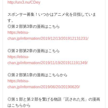
http://urx3.nu/CDey
スポンサー募集！いつかはアニメ化を目指していま
す。
◎第２部第3章の漫画はこちら
https://ebisu-
chan.jp/information/2019/12/13/201912131231/
◎第２部第2章の漫画はこちら
https://ebisu-
chan.jp/information/2019/11/19/201911191349/
◎第２部第1章の漫画はこちらから
https://ebisu-
chan.jp/information/2019/06/20/20190620/
◎第１部と第２部を繋げる物語「託された光」の漫画
はこちらから