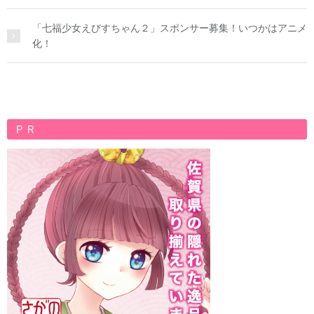
「七福少女えびすちゃん２」スポンサー募集！いつかはアニメ
化！
ＰＲ