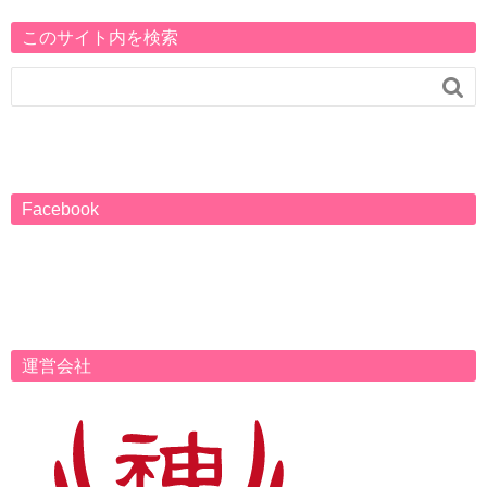
このサイト内を検索

Facebook
運営会社