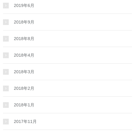
2019年6月
2018年9月
2018年8月
2018年4月
2018年3月
2018年2月
2018年1月
2017年11月