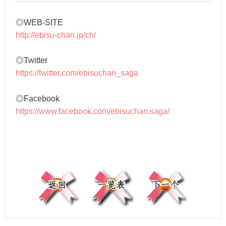
◎WEB-SITE
http://ebisu-chan.jp/ch/
◎Twitter
https://twitter.com/ebisuchan_saga
◎Facebook
https://www.facebook.com/ebisuchan.saga/