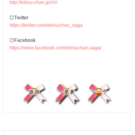
http://ebisu-chan.jp/ch/
◎Twitter
https://twitter.com/ebisuchan_saga
◎Facebook
https://www.facebook.com/ebisuchan.saga/