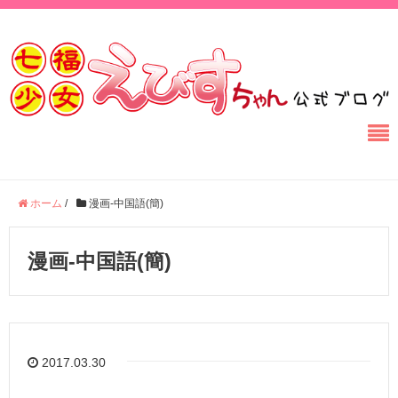
ホーム
/
漫画-中国語(簡)
漫画-中国語(簡)
2017.03.30