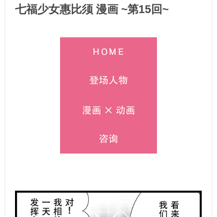
七福少女惠比须 漫画 ~第15回~