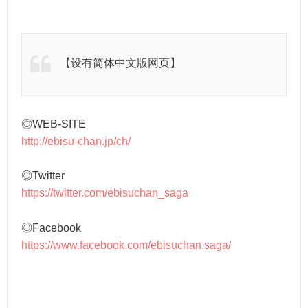
【设有简体中文版网页】
◎WEB-SITE
http://ebisu-chan.jp/ch/
◎Twitter
https://twitter.com/ebisuchan_saga
◎Facebook
https://www.facebook.com/ebisuchan.saga/