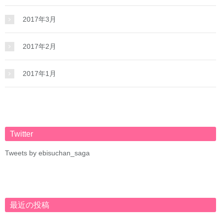
2017年3月
2017年2月
2017年1月
Twitter
Tweets by ebisuchan_saga
最近の投稿