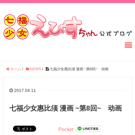
ホーム
/
NEWS
/
七福少女惠比须 漫画 ~第8回~ 动画
2017.04.11
七福少女惠比须 漫画 ~第8回~ 动画
Pocket