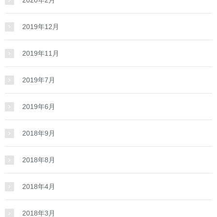
2019年12月
2019年11月
2019年7月
2019年6月
2018年9月
2018年8月
2018年4月
2018年3月