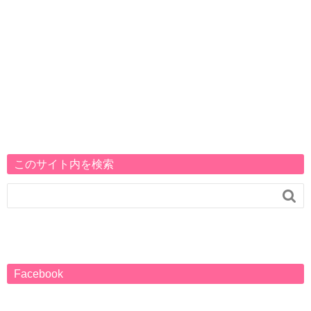
このサイト内を検索

Facebook