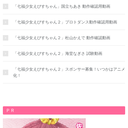
「七福少女えびすちゃん」国立ちあき 動作確認用動画
「七福少女えびすちゃん２」プロトダンス動作確認用動画
「七福少女えびすちゃん２」杜山かえで 動作確認動画
「七福少女えびすちゃん２」海堂なぎさ 試験動画
「七福少女えびすちゃん２」スポンサー募集！いつかはアニメ
化！
ＰＲ