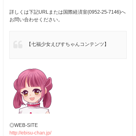
詳しくは下記URLまたは国際経済室(0952-25-7146)へ
お問い合わせください。
【七福少女えびすちゃんコンテンツ】
◎WEB-SITE
http://ebisu-chan.jp/