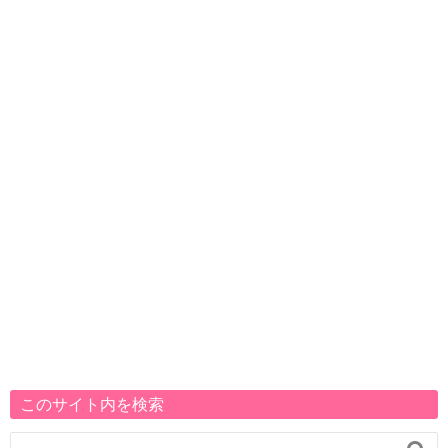
このサイト内を検索