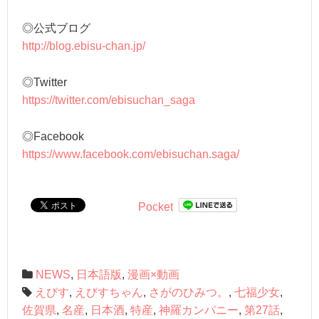
◎公式ブログ
http://blog.ebisu-chan.jp/
◎Twitter
https://twitter.com/ebisuchan_saga
◎Facebook
https://www.facebook.com/ebisuchan.saga/
Pocket
NEWS
,
日本語版
,
漫画×動画
えびす
,
えびすちゃん
,
さがのひみつ。
,
七福少女
,
佐賀県
,
名産
,
日本酒
,
特産
,
神羅カンパニー
,
第27話
,