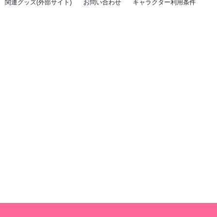
関連グッズ(外部サイト)
お問い合わせ
キャラクター利用条件