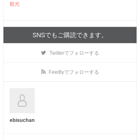
観光
SNSでもご購読できます。
Twitter
でフォローする
Feedly
でフォローする
ebisuchan