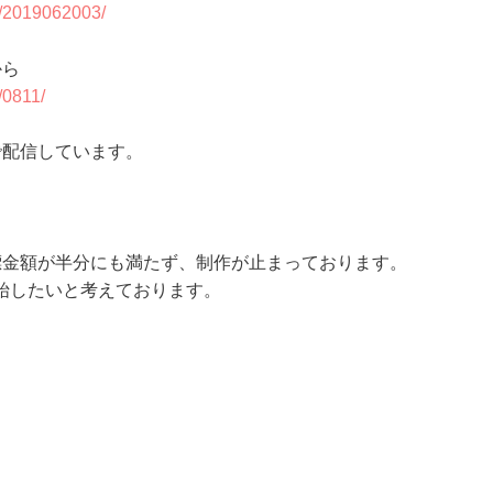
20/2019062003/
から
/0811/
で配信しています。
標金額が半分にも満たず、制作が止まっております。
始したいと考えております。