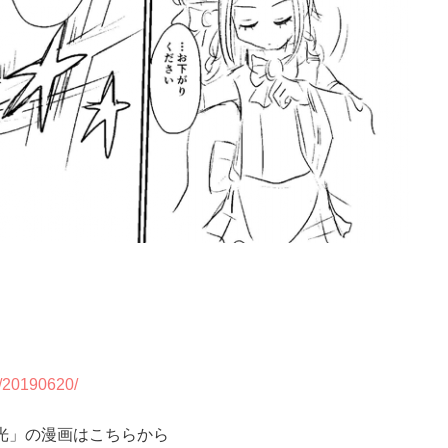
0/20190620/
光」の漫画はこちらから