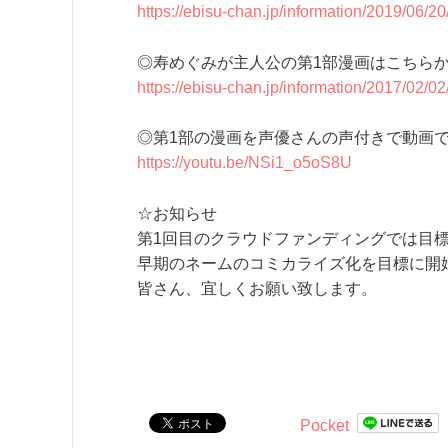
https://ebisu-chan.jp/information/2019/06/
◎寿めぐみが主人公の第1部漫画はこちら
https://ebisu-chan.jp/information/2017/02/02
◎第1部の漫画を声優さんの声付きで動画
https://youtu.be/NSi1_o5oS8U
☆お知らせ
第1回目のクラウドファンディングでは目
早期のネームのコミカライズ化を目標に開
皆さん、宜しくお願い致します。
Pocket